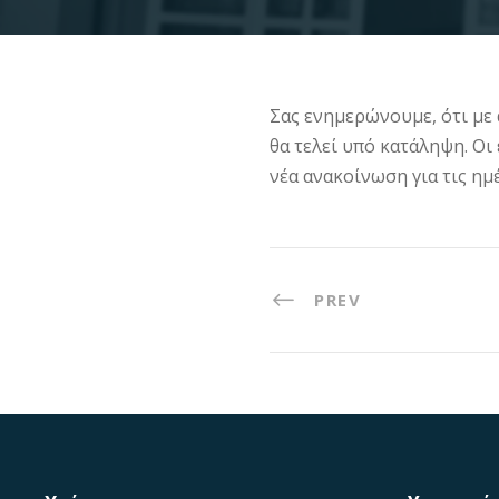
Σας ενημερώνουμε, ότι με
θα τελεί υπό κατάληψη. Οι
νέα ανακοίνωση για τις ημ
PREV