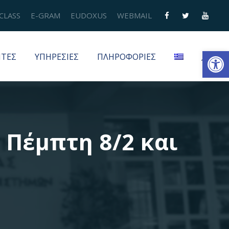
CLASS
E-GRAM
EUDOXUS
WEBMAIL
Ανοίξτε τη γραμμή εργαλείων
ΗΤΕΣ
ΥΠΗΡΕΣΙΕΣ
ΠΛΗΡΟΦΟΡΙΕΣ
 Πέμπτη 8/2 και