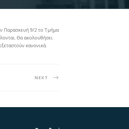
ην Παρασκευή 9/2 το Τμήμα
λλονται. Θα ακολουθήσει
εξεταστούν κανονικά.
NEXT