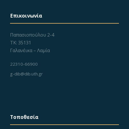
Επικοινωνία
Παπασιοπούλου 2-4
ΤΚ: 35131
Γαλανέικα – Λαμία
22310-66900
g-dib@dib.uth.gr
Τοποθεσία