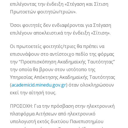
επιλέγοντας την ένδειξη «Στέγαση και Σίτιση
Πρωτοετών φοιτητών/τριών».
Όσοι φοιτητές δεν ενδιαφέρονται για Στέγαση
επιλέγουν αποκλειστικά την ένδειξη «Σίτιση».
Οι πρωτοετείς φοιτητές/τριες θα πρέπει να
επισυνάψουν στο αντίστοιχο πεδίο της φόρμας
την “Προεπισκόπηση Ακαδημαϊκής Ταυτότητας”
την οποία θα βρουν στον ιστότοπο της
Υπηρεσίας Απόκτησης Ακαδημαϊκής Ταυτότητας
(
academicid.minedu.gov.gr
) όταν ολοκληρώσουν
εκεί την αίτησή τους.
ΠΡΟΣΟΧΗ: Για την πρόσβαση στην ηλεκτρονική
πλατφόρμα Αιτήσεων από ηλεκτρονικό
υπολογιστή εκτός δικτύου Πανεπιστημίου