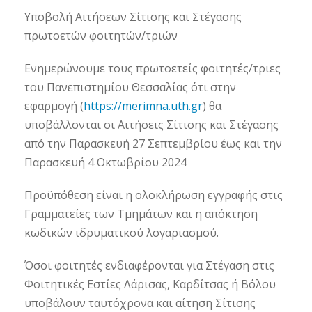
Υποβολή Αιτήσεων Σίτισης και Στέγασης
πρωτοετών φοιτητών/τριών
Ενημερώνουμε τους πρωτοετείς φοιτητές/τριες
του Πανεπιστημίου Θεσσαλίας ότι στην
εφαρμογή (
https://merimna.uth.gr
) θα
υποβάλλονται οι Αιτήσεις Σίτισης και Στέγασης
από την Παρασκευή 27 Σεπτεμβρίου έως και την
Παρασκευή 4 Οκτωβρίου 2024
Προϋπόθεση είναι η ολοκλήρωση εγγραφής στις
Γραμματείες των Τμημάτων και η απόκτηση
κωδικών ιδρυματικού λογαριασμού.
Όσοι φοιτητές ενδιαφέρονται για Στέγαση στις
Φοιτητικές Εστίες Λάρισας, Καρδίτσας ή Βόλου
υποβάλουν ταυτόχρονα και αίτηση Σίτισης