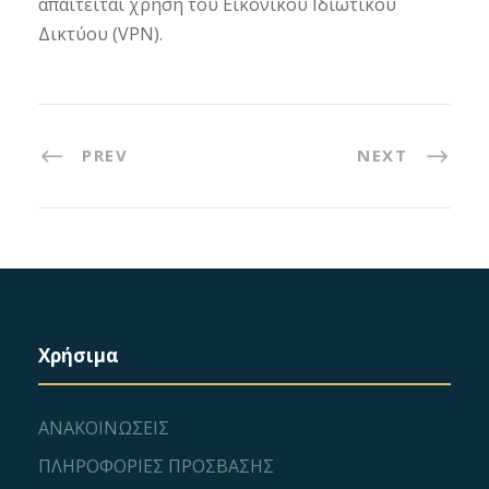
απαιτείται χρήση του Εικονικού Ιδιωτικού
Δικτύου (VPN).
PREV
NEXT
Χρήσιμα
ΑΝΑΚΟΙΝΩΣΕΙΣ
ΠΛΗΡΟΦΟΡΙΕΣ ΠΡΟΣΒΑΣΗΣ