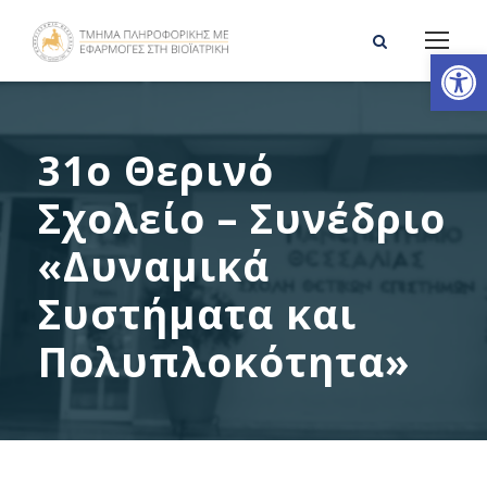
Ανοίξτε τη γραμμή εργαλείων
31o Θερινό
Σχολείο – Συνέδριο
«Δυναμικά
Συστήματα και
Πολυπλοκότητα»