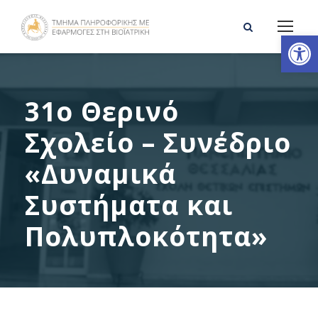
Ανοίξτε τη γραμμή εργαλείων
31o Θερινό
Σχολείο – Συνέδριο
«Δυναμικά
Συστήματα και
Πολυπλοκότητα»