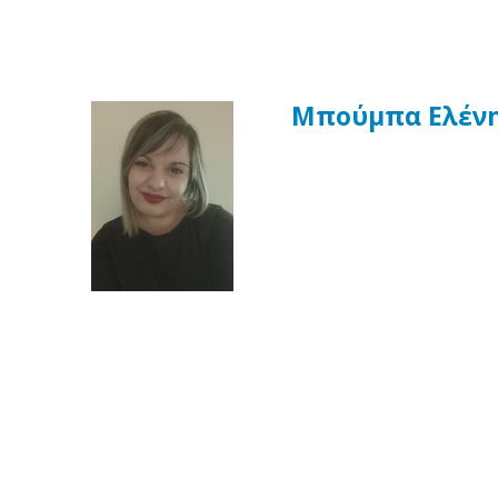
Μπούμπα Ελέν