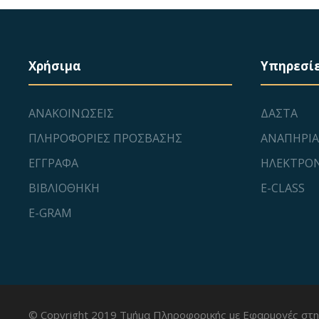
Χρήσιμα
Υπηρεσί
ΑΝΑΚΟΙΝΩΣΕΙΣ
ΔΑΣΤΑ
ΠΛΗΡΟΦΟΡΙΕΣ ΠΡΟΣΒΑΣΗΣ
ΑΝΑΠΗΡΙΑ
ΕΓΓΡΑΦΑ
ΗΛΕΚΤΡΟΝ
ΒΙΒΛΙΟΘΗΚΗ
E-CLASS
E-GRAM
© Copyright 2019 Τμήμα Πληροφορικής με Εφαρμογές στη