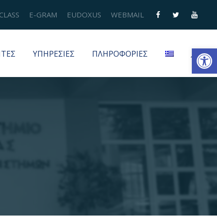
CLASS
E-GRAM
EUDOXUS
WEBMAIL
Ανοίξτε τη γραμμή εργαλείων
ΗΤΕΣ
ΥΠΗΡΕΣΙΕΣ
ΠΛΗΡΟΦΟΡΙΕΣ