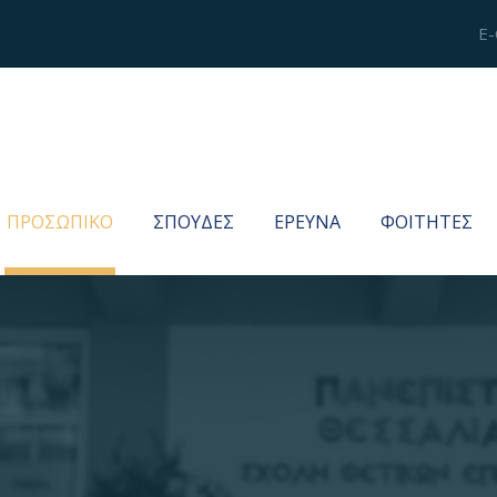
E-
ΠΡΟΣΩΠΙΚΟ
ΣΠΟΥΔΕΣ
ΕΡΕΥΝΑ
ΦΟΙΤΗΤΕΣ