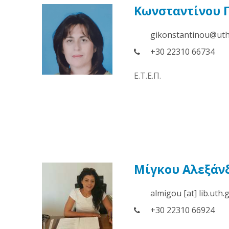
Κωνσταντίνου 
gikonstantinou@uth
+30 22310 66734
Ε.Τ.Ε.Π.
Μίγκου Αλεξάν
almigou [at] lib.uth.
+30 22310 66924