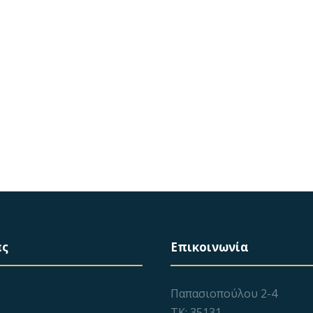
ες
Επικοινωνία
Παπασιοπούλου 2-4
ΤΚ: 35131