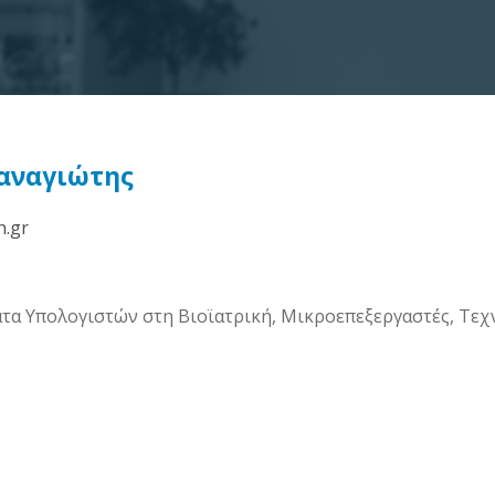
αναγιώτης
h.gr
α Υπολογιστών στη Βιοϊατρική, Μικροεπεξεργαστές, Τεχ