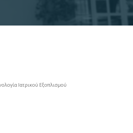
νολογία Ιατρικού Εξοπλισμού