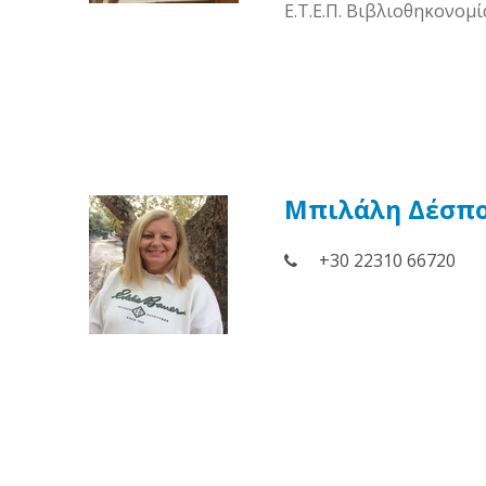
Ε.Τ.Ε.Π. Βιβλιοθηκονομ
Μπιλάλη Δέσπο
+30 22310 66720