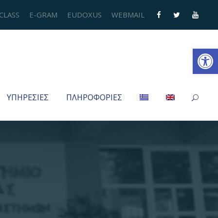
CLASS
E-GRAM
EUDOXUS
WEBMAIL
Ανοίξτε τη γραμμή εργαλείων
ΥΠΗΡΕΣΙΕΣ
ΠΛΗΡΟΦΟΡΙΕΣ