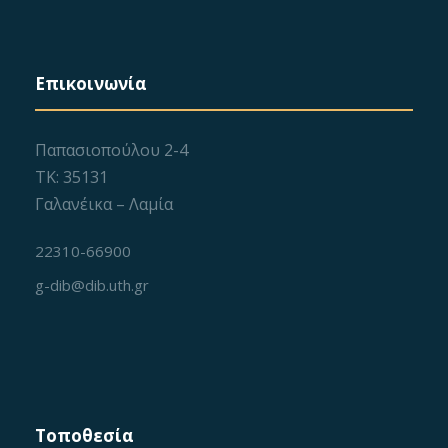
Επικοινωνία
Παπασιοπούλου 2-4
ΤΚ: 35131
Γαλανέικα – Λαμία
22310-66900
g-dib@dib.uth.gr
Τοποθεσία