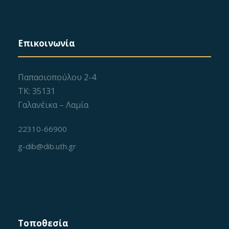
Επικοινωνία
Παπασιοπούλου 2-4
ΤΚ: 35131
Γαλανέικα – Λαμία
22310-66900
g-dib@dib.uth.gr
Τοποθεσία