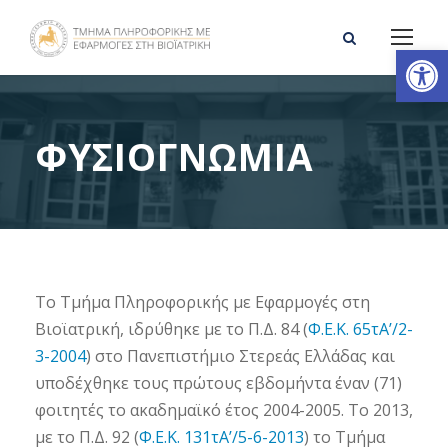
Ανοίξτε τη γραμμή εργαλείων
ΦΥΣΙΟΓΝΩΜΙΑ
Το Τμήμα Πληροφορικής με Εφαρμογές στη
Βιοϊατρική, ιδρύθηκε με το Π.Δ. 84 (
Φ.Ε.Κ. 65τΑ’/2-
3-2004
) στο Πανεπιστήμιο Στερεάς Ελλάδας και
υποδέχθηκε τους πρώτους εβδομήντα έναν (71)
φοιτητές το ακαδημαϊκό έτος 2004-2005. Το 2013,
με το Π.Δ. 92 (
Φ.Ε.Κ. 131τΑ’/5-6-2013
) το Τμήμα