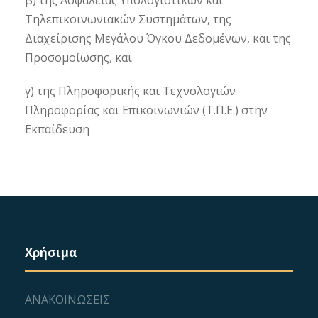
β) της Ασφάλειας Υπολογιστικών και
Τηλεπικοινωνιακών Συστημάτων, της
Διαχείρισης Μεγάλου Όγκου Δεδομένων, και της
Προσομοίωσης, και
γ) της Πληροφορικής και Τεχνολογιών
Πληροφορίας και Επικοινωνιών (Τ.Π.Ε.) στην
Εκπαίδευση
Χρήσιμα
ΑΝΑΚΟΙΝΩΣΕΙΣ