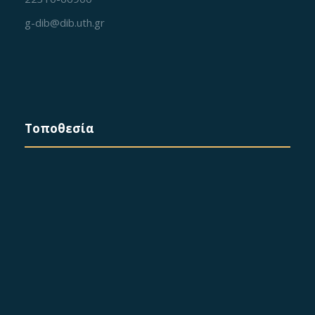
g-dib@dib.uth.gr
Τοποθεσία