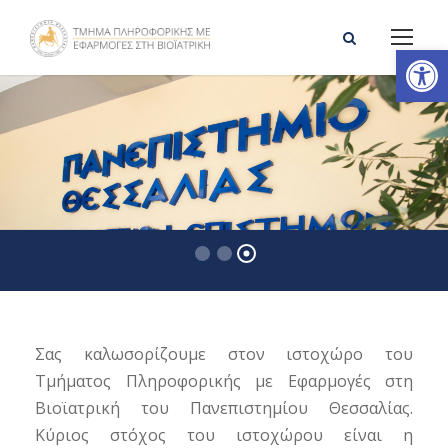
Ανοίξτε τη γραμμή εργαλείων
Σας καλωσορίζουμε στον ιστοχώρο του
Τμήματος Πληροφορικής με Εφαρμογές στη
Βιοϊατρική του Πανεπιστημίου Θεσσαλίας.
Κύριος στόχος του ιστοχώρου είναι η