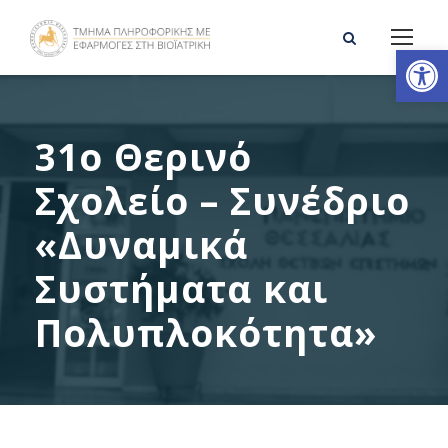
Ανοίξτε τη γραμμή εργαλείων
31o Θερινό
Σχολείο – Συνέδριο
«Δυναμικά
Συστήματα και
Πολυπλοκότητα»