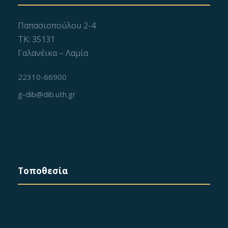
Παπασιοπούλου 2-4
ΤΚ: 35131
Γαλανέικα – Λαμία
22310-66900
g-dib@dib.uth.gr
Τοποθεσία