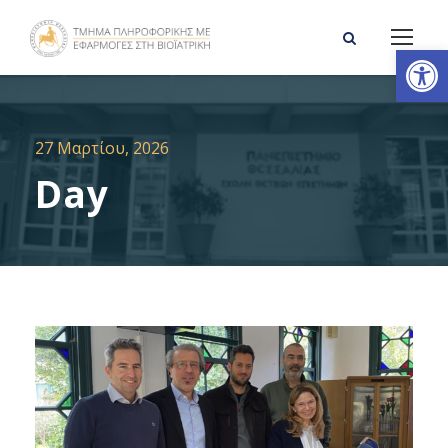
Ανοίξτε τη γραμμή εργαλείων
27 Μαρτίου, 2026
Day