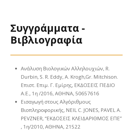
Συγγράμματα -
Βιβλιογραφία
Ανάλυση Βιολογικών Αλληλουχιών, R.
Durbin, S. R. Eddy, A. Krogh,Gr. Mitchison.
Επιστ. Επιμ. Γ. Εμίρης, ΕΚΔΟΣΕΙΣ ΠΕΔΙΟ
Α.Ε., 1η /2016, ΑΘΗΝΑ, 50657616
Εισαγωγή στους Αλγόριθμους
Βιοπληροφορικής, NEIL C. JONES, PAVEL A.
PEVZNER, “ΕΚΔΟΣΕΙΣ ΚΛΕΙΔΑΡΙΘΜΟΣ ΕΠΕ”
, 1η/2010, ΑΘΗΝΑ, 21522