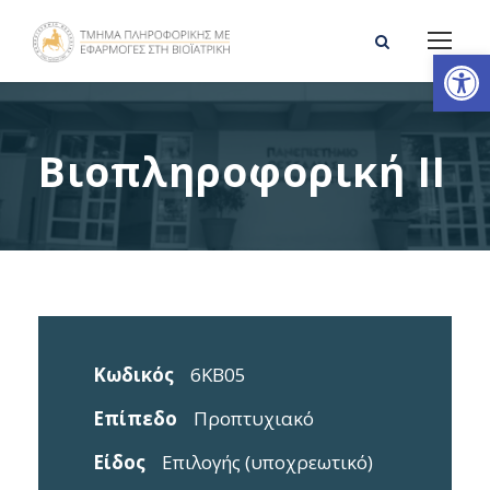
Ανοίξτε τη γραμμή εργαλείων
Βιοπληροφορική ΙΙ
Κωδικός
6ΚΒ05
Επίπεδο
Προπτυχιακό
Είδος
Επιλογής (υποχρεωτικό)