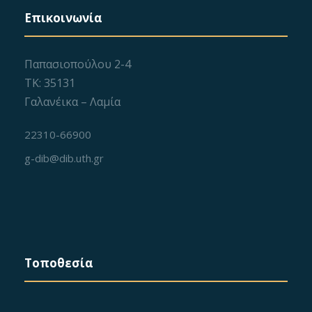
Επικοινωνία
Παπασιοπούλου 2-4
ΤΚ: 35131
Γαλανέικα – Λαμία
22310-66900
g-dib@dib.uth.gr
Τοποθεσία