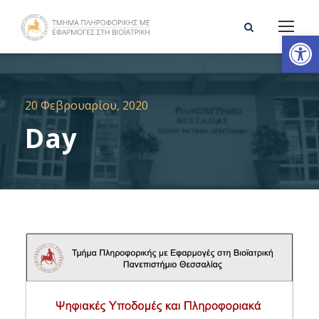
Ανοίξτε τη γραμμή εργαλείων
20 Φεβρουαρίου, 2020
Day