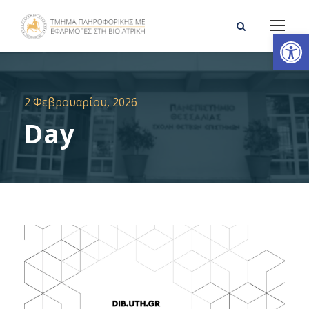
Ανοίξτε τη γραμμή εργαλείων
2 Φεβρουαρίου, 2026
Day