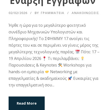
Έναρξη Εγγραφών
02/02/2026
BY
ΓΡΑΜΜΑΤΕΊΑ
ΑΝΑΚΟΙΝΩΣΕΙΣ
Ήρθε η ώρα για το μεγαλύτερο φοιτητικό
συνέδριο Μηχανικών Υπολογιστών και
Πληροφορικής! Το ΣΦΗΜΜΥ 17 ανοίγει τις
πόρτες του και σε περιμένει να γίνεις μέρος της
μεγαλύτερης τεχνολογικής παρέας.
Πότε: 17 –
19 Απριλίου 2026
Τι περιλαμβάνει:
Παρουσιάσεις & Keynotes
Workshops για
hands-on εμπειρία
Networking με
επαγγελματίες & ακαδημαϊκούς
Ευκαιρίες για
την επαγγελματική σου...
Read More