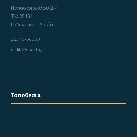
Παπασιοπούλου 2-4
ΤΚ: 35131
Γαλανέικα – Λαμία
22310-66900
g-dib@dib.uth.gr
Τοποθεσία