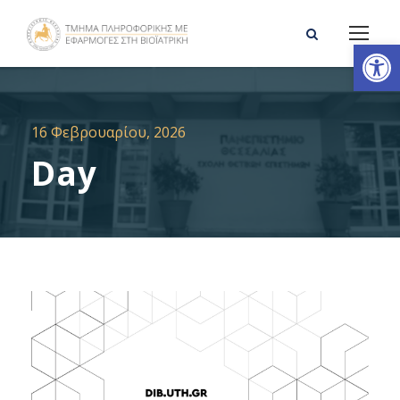
Ανοίξτε τη γραμμή εργαλείων
16 Φεβρουαρίου, 2026
Day