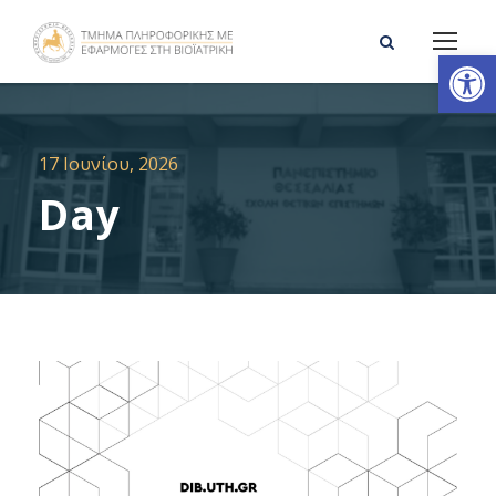
Ανοίξτε τη γραμμή εργαλείων
17 Ιουνίου, 2026
Day