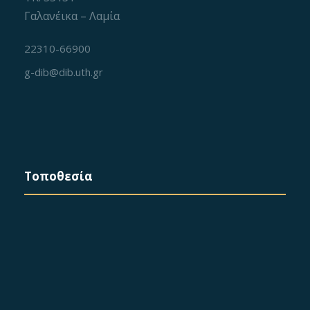
Γαλανέικα – Λαμία
22310-66900
g-dib@dib.uth.gr
Τοποθεσία