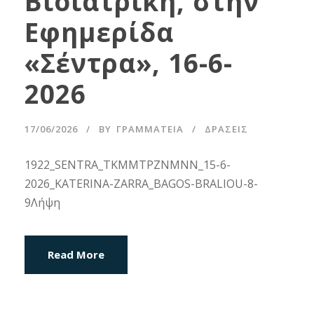
Βιοϊατρική, στην
Εφημερίδα
«Σέντρα», 16-6-
2026
17/06/2026
BY
ΓΡΑΜΜΑΤΕΊΑ
ΔΡΑΣΕΙΣ
1922_SENTRA_TKMMTPZNMNN_15-6-
2026_KATERINA-ZARRA_BAGOS-BRALIOU-8-
9Λήψη
Read More