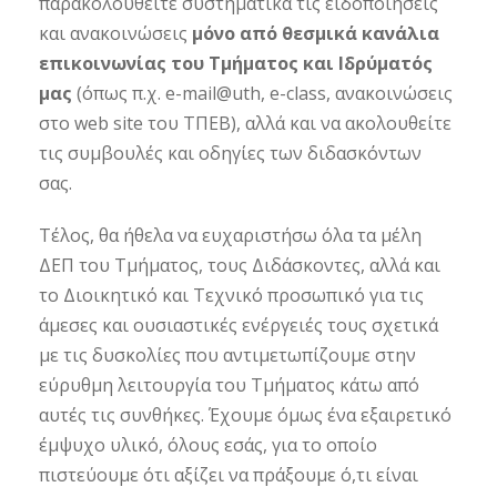
παρακολουθείτε συστηματικά τις ειδοποιήσεις
και ανακοινώσεις
μόνο από θεσμικά κανάλια
επικοινωνίας του Τμήματος και Ιδρύματός
μας
(όπως π.χ. e-mail@uth, e-class, ανακοινώσεις
στο web site του ΤΠΕΒ), αλλά και να ακολουθείτε
τις συμβουλές και οδηγίες των διδασκόντων
σας.
Τέλος, θα ήθελα να ευχαριστήσω όλα τα μέλη
ΔΕΠ του Τμήματος, τους Διδάσκοντες, αλλά και
το Διοικητικό και Τεχνικό προσωπικό για τις
άμεσες και ουσιαστικές ενέργειές τους σχετικά
με τις δυσκολίες που αντιμετωπίζουμε στην
εύρυθμη λειτουργία του Τμήματος κάτω από
αυτές τις συνθήκες. Έχουμε όμως ένα εξαιρετικό
έμψυχο υλικό, όλους εσάς, για το οποίο
πιστεύουμε ότι αξίζει να πράξουμε ό,τι είναι