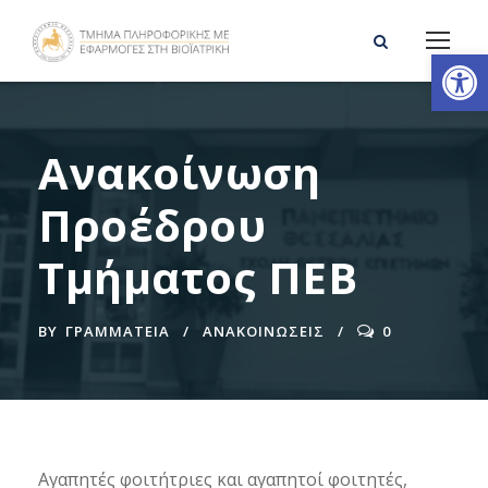
Ανοίξτε τη γραμμή εργαλείων
Ανακοίνωση
Προέδρου
Τμήματος ΠΕΒ
BY
ΓΡΑΜΜΑΤΕΊΑ
ΑΝΑΚΟΙΝΩΣΕΙΣ
0
Αγαπητές φοιτήτριες και αγαπητοί φοιτητές,