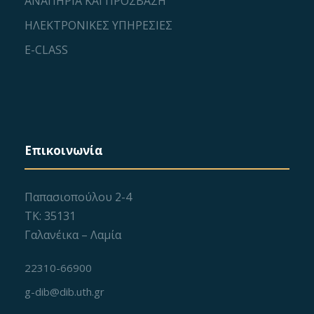
ΑΝΑΠΗΡΙΑ ΚΑΙ ΠΡΟΣΒΑΣΗ
ΗΛΕΚΤΡΟΝΙΚΕΣ ΥΠΗΡΕΣΙΕΣ
E-CLASS
Επικοινωνία
Παπασιοπούλου 2-4
ΤΚ: 35131
Γαλανέικα – Λαμία
22310-66900
g-dib@dib.uth.gr