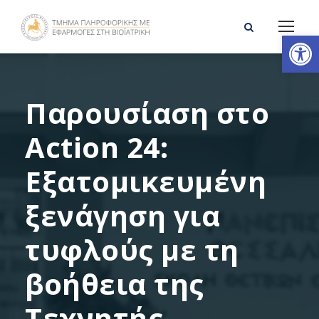
Ανοίξτε τη γραμμή εργαλείων
Παρουσίαση στο
Action 24:
Εξατομικευμένη
ξενάγηση για
τυφλούς με τη
βοήθεια της
Τεχνητής