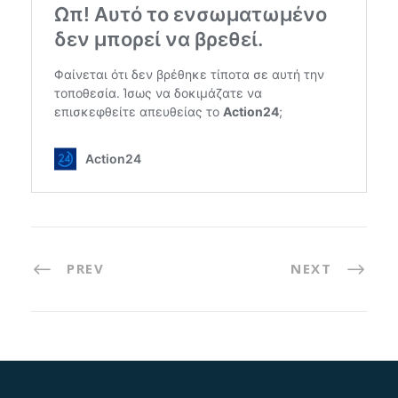
PREV
NEXT