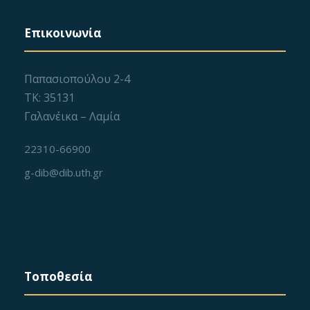
Επικοινωνία
Παπασιοπούλου 2-4
ΤΚ: 35131
Γαλανέικα – Λαμία
22310-66900
g-dib@dib.uth.gr
Τοποθεσία