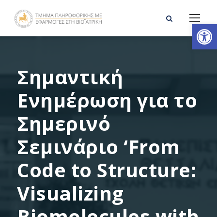
Ανοίξτε τη γραμμή εργαλείων
Σημαντική
Ενημέρωση για το
Σημερινό
Σεμινάριο ‘From
Code to Structure:
Visualizing
Biomolecules with