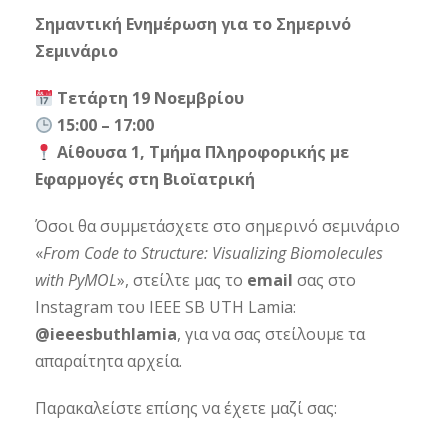
Σημαντική Ενημέρωση για το Σημερινό
Σεμινάριο
Τετάρτη 19 Νοεμβρίου
15:00 – 17:00
Αίθουσα 1, Τμήμα Πληροφορικής με
Εφαρμογές στη Βιοϊατρική
Όσοι θα συμμετάσχετε στο σημερινό σεμινάριο
«
From Code to Structure: Visualizing Biomolecules
with PyMOL
», στείλτε μας το
email
σας στο
Instagram του IEEE SB UTH Lamia:
@ieeesbuthlamia
, για να σας στείλουμε τα
απαραίτητα αρχεία.
Παρακαλείστε επίσης να έχετε μαζί σας: