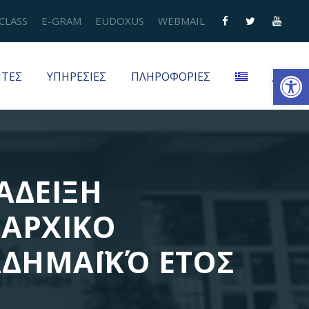
CLASS
E-GRAM
EUDOXUS
WEBMAIL
Ανοίξτε τη γραμμή εργαλείων
ΗΤΕΣ
ΥΠΗΡΕΣΙΕΣ
ΠΛΗΡΟΦΟΡΙΕΣ
ΑΔΕΙΞΗ
ΘΑΡΧΙΚΟ
ΑΔΗΜΑΪΚΌ ΕΤΟΣ