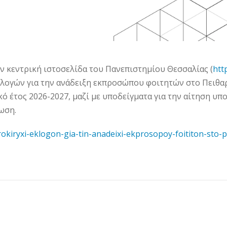
ν κεντρική ιστοσελίδα του Πανεπιστημίου Θεσσαλίας (
htt
κλογών για την ανάδειξη εκπροσώπου φοιτητών στο Πειθ
ό έτος 2026-2027, μαζί με υποδείγματα για την αίτηση υπ
ωση.
okiryxi-eklogon-gia-tin-anadeixi-ekprosopoy-foititon-sto-