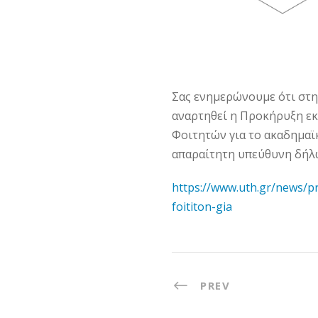
Σας ενημερώνουμε ότι στη
αναρτηθεί η Προκήρυξη ε
Φοιτητών για το ακαδημαϊκ
απαραίτητη υπεύθυνη δήλ
https://www.uth.gr/news/pr
foititon-gia
PREV