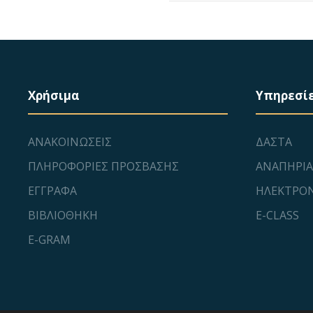
Χρήσιμα
Υπηρεσί
ΑΝΑΚΟΙΝΩΣΕΙΣ
ΔΑΣΤΑ
ΠΛΗΡΟΦΟΡΙΕΣ ΠΡΟΣΒΑΣΗΣ
ΑΝΑΠΗΡΙΑ
ΕΓΓΡΑΦΑ
ΗΛΕΚΤΡΟΝ
ΒΙΒΛΙΟΘΗΚΗ
E-CLASS
E-GRAM