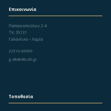
Επικοινωνία
Παπασιοπούλου 2-4
ΤΚ: 35131
Γαλανέικα – Λαμία
22310-66900
g-dib@dib.uth.gr
Τοποθεσία