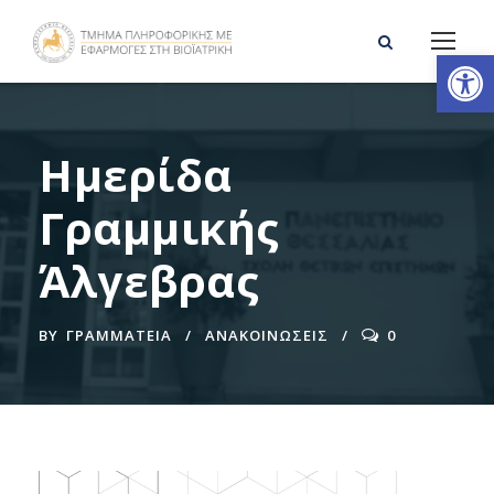
Ανοίξτε τη γραμμή εργαλείων
Ημερίδα
Γραμμικής
Άλγεβρας
BY
ΓΡΑΜΜΑΤΕΊΑ
ΑΝΑΚΟΙΝΩΣΕΙΣ
0