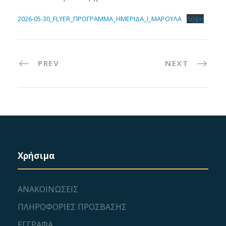
2026-05-30_FLYER_ΠΡΟΓΡΑΜΜΑ_ΗΜΕΡΙΔΑ_Ι_ΜΑΡΟΥΛΑ
Λήψη
PREV
NEXT
Χρήσιμα
ΑΝΑΚΟΙΝΩΣΕΙΣ
ΠΛΗΡΟΦΟΡΙΕΣ ΠΡΟΣΒΑΣΗΣ
ΕΓΓΡΑΦΑ