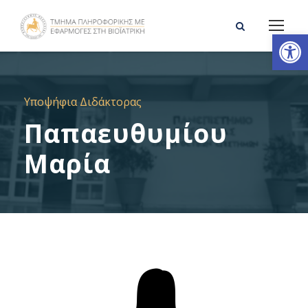
Ανοίξτε τη γραμμή εργαλείων
Υποψήφια Διδάκτορας
Παπαευθυμίου
Μαρία