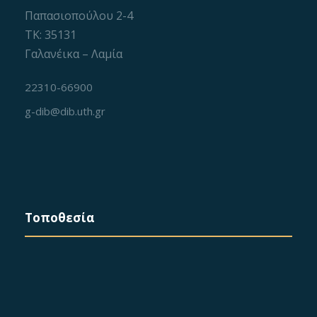
Παπασιοπούλου 2-4
ΤΚ: 35131
Γαλανέικα – Λαμία
22310-66900
g-dib@dib.uth.gr
Τοποθεσία