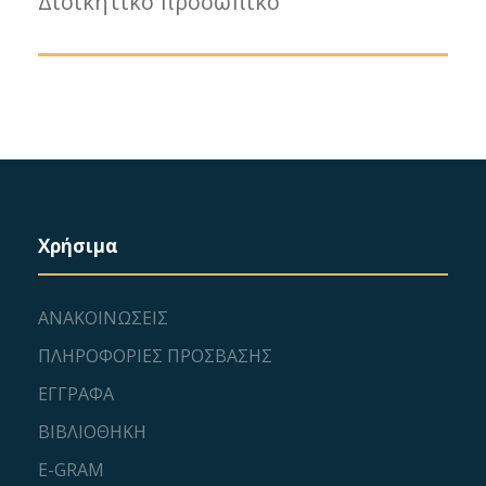
Διοικητικό προσωπικό
Χρήσιμα
ΑΝΑΚΟΙΝΩΣΕΙΣ
ΠΛΗΡΟΦΟΡΙΕΣ ΠΡΟΣΒΑΣΗΣ
ΕΓΓΡΑΦΑ
ΒΙΒΛΙΟΘΗΚΗ
E-GRAM