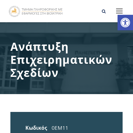
Ανοίξτε τη γραμμή εργαλείων
Ανάπτυξη
Επιχειρηματικών
Σχεδίων
Κωδικός
0ΕΜ11