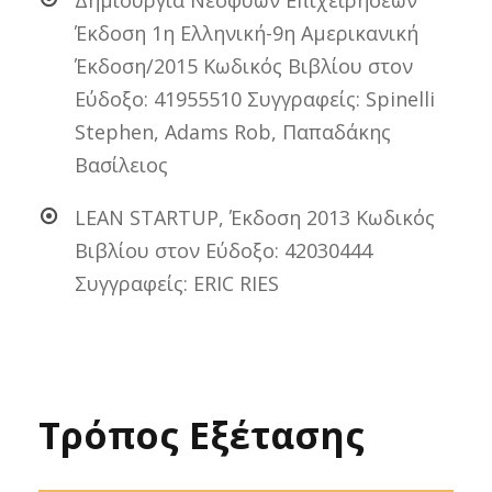
Δημιουργία Νεοφυών Επιχειρήσεων
Έκδοση 1η Ελληνική-9η Αμερικανική
Έκδοση/2015 Κωδικός Βιβλίου στον
Εύδοξο: 41955510 Συγγραφείς: Spinelli
Stephen, Adams Rob, Παπαδάκης
Βασίλειος
LEAN STARTUP, Έκδοση 2013 Κωδικός
Βιβλίου στον Εύδοξο: 42030444
Συγγραφείς: ERIC RIES
Τρόπος Εξέτασης