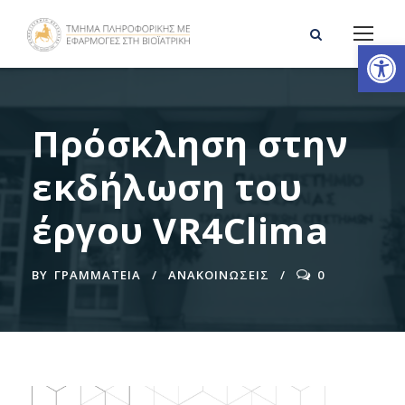
Ανοίξτε τη γραμμή εργαλείων
Πρόσκληση στην
εκδήλωση του
έργου VR4Clima
BY
ΓΡΑΜΜΑΤΕΊΑ
ΑΝΑΚΟΙΝΩΣΕΙΣ
0